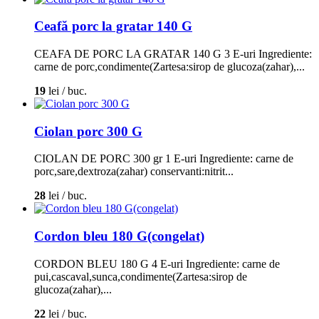
Ceafă porc la gratar 140 G
CEAFA DE PORC LA GRATAR 140 G 3 E-uri Ingrediente:
carne de porc,condimente(Zartesa:sirop de glucoza(zahar),...
19
lei / buc.
Ciolan porc 300 G
CIOLAN DE PORC 300 gr 1 E-uri Ingrediente: carne de
porc,sare,dextroza(zahar) conservanti:nitrit...
28
lei / buc.
Cordon bleu 180 G(congelat)
CORDON BLEU 180 G 4 E-uri Ingrediente: carne de
pui,cascaval,sunca,condimente(Zartesa:sirop de
glucoza(zahar),...
22
lei / buc.