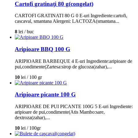
Cartofi gratinaţi 80 g(congelat)
CARTOFI GRATINATI 80 G 0 E-uri Ingrediente:cartofi,
cascaval, smantana Alergeni: LACTOZA(smantana...
8
lei / buc
Aripioare BBQ 100 G
ARIPIOARE BARBEQUE 4 E-uri Ingrediente:aripioare de
pui,condimente(Zartesa:sirop de glucoza(zahar),...
10
lei / 100 gr
Aripioare picante 100 G
ARIPIOARE DE PUI PICANTE 100G 5 E-uri Ingrediente:
aripioare de pui,condimente(Atis Mambo:sare,
dextroza(zahar),...
10
lei / 100gr