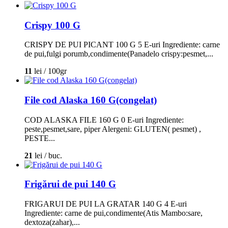
Crispy 100 G
CRISPY DE PUI PICANT 100 G 5 E-uri Ingrediente: carne
de pui,fulgi porumb,condimente(Panadelo crispy:pesmet,...
11
lei / 100gr
File cod Alaska 160 G(congelat)
COD ALASKA FILE 160 G 0 E-uri Ingrediente:
peste,pesmet,sare, piper Alergeni: GLUTEN( pesmet) ,
PESTE...
21
lei / buc.
Frigărui de pui 140 G
FRIGARUI DE PUI LA GRATAR 140 G 4 E-uri
Ingrediente: carne de pui,condimente(Atis Mambo:sare,
dextoza(zahar),...