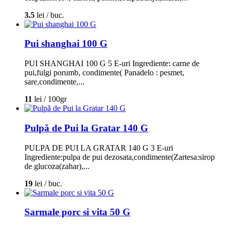
3.5
lei / buc.
Pui shanghai 100 G
PUI SHANGHAI 100 G 5 E-uri Ingrediente: carne de
pui,fulgi porumb, condimente( Panadelo : pesmet,
sare,condimente,...
11
lei / 100gr
Pulpă de Pui la Gratar 140 G
PULPA DE PUI LA GRATAR 140 G 3 E-uri
Ingrediente:pulpa de pui dezosata,condimente(Zartesa:sirop
de glucoza(zahar),...
19
lei / buc.
Sarmale porc si vita 50 G