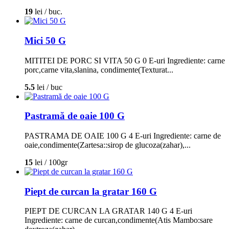
19
lei / buc.
Mici 50 G
MITITEI DE PORC SI VITA 50 G 0 E-uri Ingrediente: carne
porc,carne vita,slanina, condimente(Texturat...
5.5
lei / buc
Pastramă de oaie 100 G
PASTRAMA DE OAIE 100 G 4 E-uri Ingrediente: carne de
oaie,condimente(Zartesa::sirop de glucoza(zahar),...
15
lei / 100gr
Piept de curcan la gratar 160 G
PIEPT DE CURCAN LA GRATAR 140 G 4 E-uri
Ingrediente: carne de curcan,condimente(Atis Mambo:sare