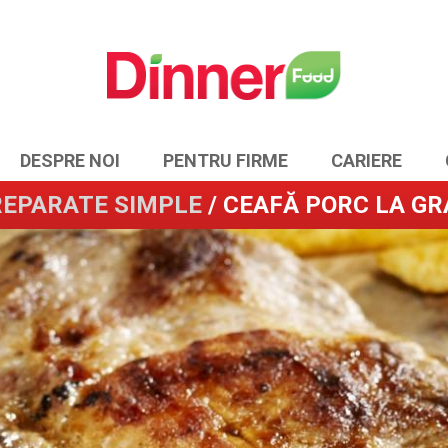
DESPRE NOI
PENTRU FIRME
CARIERE
EPARATE SIMPLE
/ CEAFĂ PORC LA GR