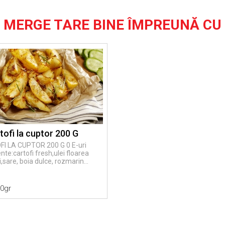
MERGE TARE BINE ÎMPREUNĂ CU
tofi la cuptor 200 G
I LA CUPTOR 200 G 0 E-uri
nte:cartofi fresh,ulei floarea
,sare, boia dulce, rozmarin...
00gr