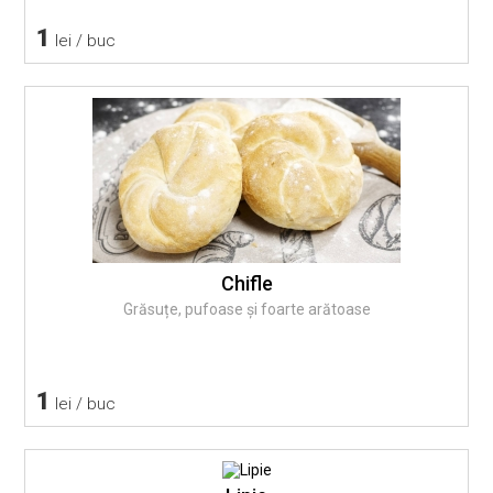
1
lei / buc
Chifle
Grăsuțe, pufoase și foarte arătoase
1
lei / buc