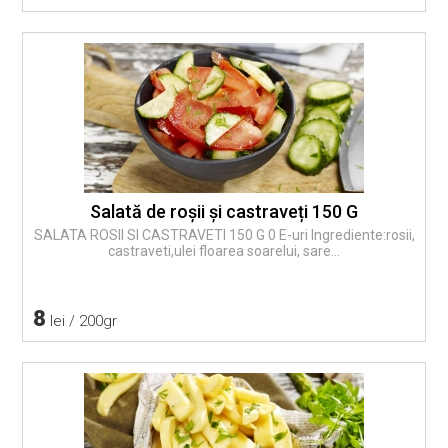
Salată de roșii și castraveți 150 G
SALATA ROSII SI CASTRAVETI 150 G 0 E-uri Ingrediente:rosii,
castraveti,ulei floarea soarelui, sare...
8
lei / 200gr