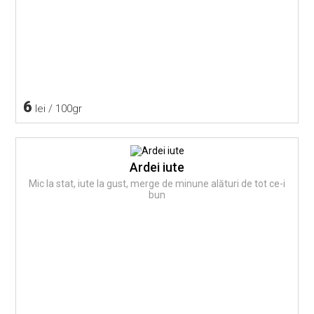
6
lei / 100gr
Ardei iute
Mic la stat, iute la gust, merge de minune alături de tot ce-i
bun