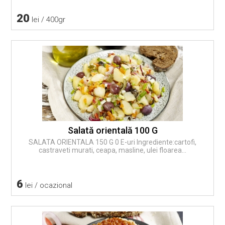
20
lei / 400gr
Salată orientală 100 G
SALATA ORIENTALA 150 G 0 E-uri Ingrediente:cartofi,
castraveti murati, ceapa, masline, ulei floarea...
6
lei / ocazional