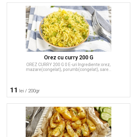
Orez cu curry 200 G
OREZ CURRY 200 G 0 E-uri Ingrediente:orez,
mazare(congelat), porumb(congelat), sare...
11
lei / 200gr