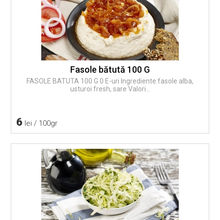
Fasole bătută 100 G
FASOLE BATUTA 100 G 0 E-uri Ingrediente:fasole alba,
usturoi fresh, sare Valori...
6
lei / 100gr