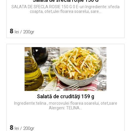
SALATA DE SFECLA ROSIE 150 G 0 E-uri Ingrediente: sfecla
coapta, otet,ulei floarea soarelui, sare...
8
lei / 200gr
Salată de crudităţi 159 g
Ingrediente:telina , morcovulei floarea soarelui, otet,sare
Alergeni: TELINA...
8
lei / 200gr