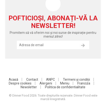
POFTICIOȘI, ABONAȚI-VĂ LA
NEWSLETTER!
Promitem să vă oferim noi și noi surse de inspirație pentru
meniul zilnic!
Acasă
Contact
ANPC
Termeni și condiții
Despre cookies
Alergeni
Meniu
Franciza
Newsletter
Politica de confidentialitate
© Dinner Food 2026. Toate drepturile rezervate. Dinner Food este
marcă înregistrată.