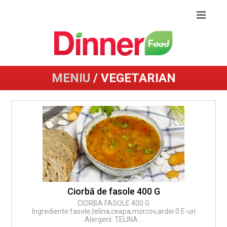
MENIU
/ VEGETARIAN
Ciorbă de fasole 400 G
CIORBA FASOLE 400 G
Ingrediente:fasole,telina,ceapa,morcov,ardei 0 E-uri
Alergeni: TELINA...