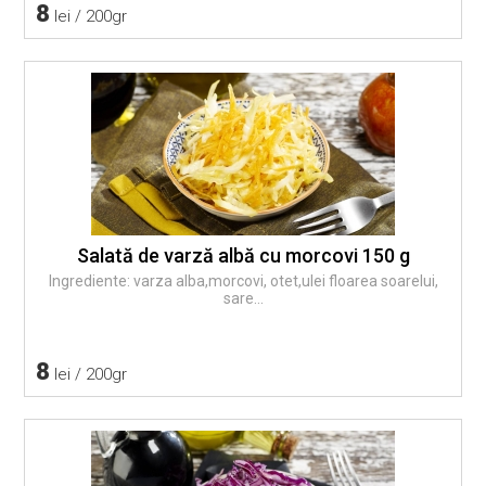
8
lei / 200gr
Salată de varză albă cu morcovi 150 g
Ingrediente: varza alba,morcovi, otet,ulei floarea soarelui,
sare...
8
lei / 200gr