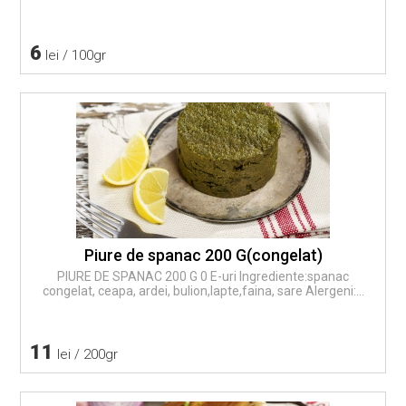
6
lei / 100gr
Piure de spanac 200 G(congelat)
PIURE DE SPANAC 200 G 0 E-uri Ingrediente:spanac
congelat, ceapa, ardei, bulion,lapte,faina, sare Alergeni:...
11
lei / 200gr