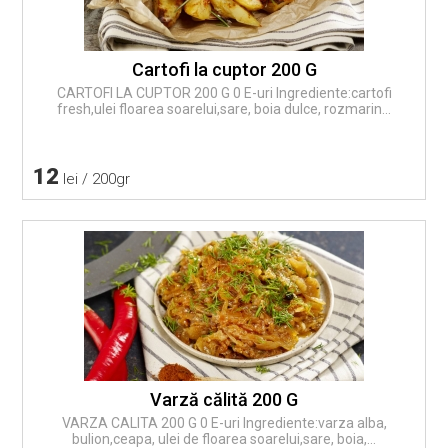
Cartofi la cuptor 200 G
CARTOFI LA CUPTOR 200 G 0 E-uri Ingrediente:cartofi
fresh,ulei floarea soarelui,sare, boia dulce, rozmarin...
12
lei / 200gr
Varză călită 200 G
VARZA CALITA 200 G 0 E-uri Ingrediente:varza alba,
bulion,ceapa, ulei de floarea soarelui,sare, boia,...