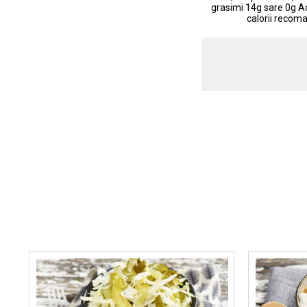
grasimi 14g sare 0g A
calorii recoma