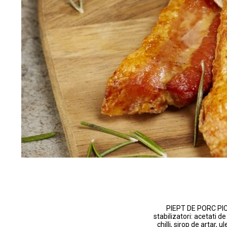
PIEPT DE PORC PICA
stabilizatori: acetati de
chilli, sirop de artar,