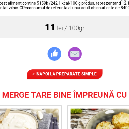
cest aliment contine 5159k /242.1 kcal/100 g produs, reprezentand 12.1
ntat zilnic. CR=consumul de referinta al unui adult obisnuit este de 840
11
lei / 100gr
« INAPOI LA PREPARATE SIMPLE
MERGE TARE BINE ÎMPREUNĂ CU