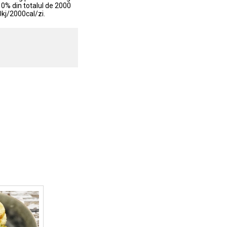
0% din totalul de 2000
0kj/2000cal/zi.