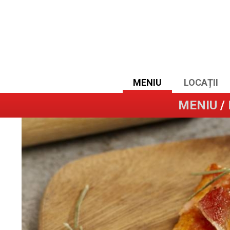
MENIU
LOCAȚII
MENIU
/