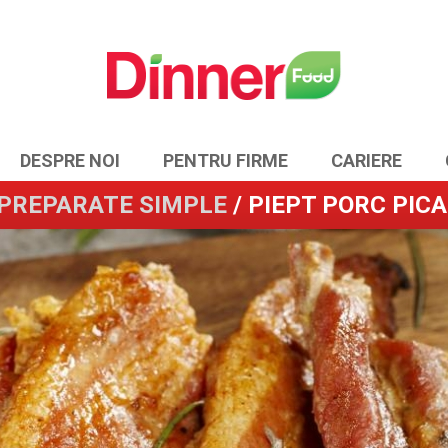
DESPRE NOI
PENTRU FIRME
CARIERE
PREPARATE SIMPLE
/ PIEPT PORC PICA