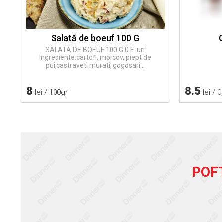
Salată de boeuf 100 G
SALATA DE BOEUF 100 G 0 E-uri
Ingrediente:cartofi, morcov, piept de
pui,castraveti murati, gogosari...
8
8.5
lei / 100gr
lei / 0
POF