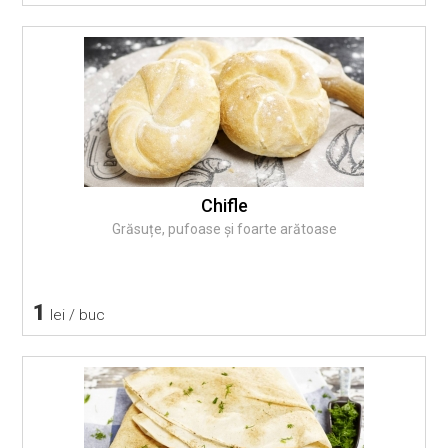
Chifle
Grăsuțe, pufoase și foarte arătoase
1
lei / buc