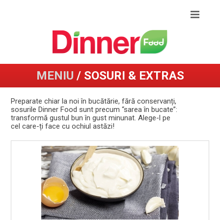
MENIU
/ SOSURI & EXTRAS
Preparate chiar la noi în bucătărie, fără conservanți,
sosurile Dinner Food sunt precum “sarea în bucate”:
transformă gustul bun în gust minunat. Alege-l pe
cel care-ți face cu ochiul astăzi!