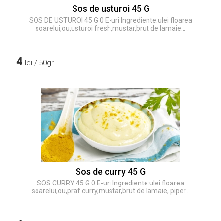
Sos de usturoi 45 G
SOS DE USTUROI 45 G 0 E-uri Ingrediente:ulei floarea
soarelui,ou,usturoi fresh,mustar,brut de lamaie...
4
lei / 50gr
Sos de curry 45 G
SOS CURRY 45 G 0 E-uri Ingrediente:ulei floarea
soarelui,ou,praf curry,mustar,brut de lamaie, piper...