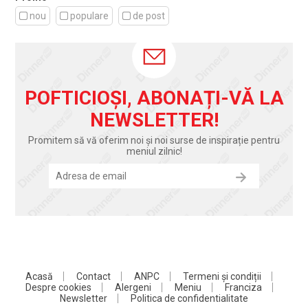
nou
populare
de post
POFTICIOȘI, ABONAȚI-VĂ LA
NEWSLETTER!
Promitem să vă oferim noi și noi surse de inspirație pentru
meniul zilnic!
Acasă
Contact
ANPC
Termeni și condiții
Despre cookies
Alergeni
Meniu
Franciza
Newsletter
Politica de confidentialitate