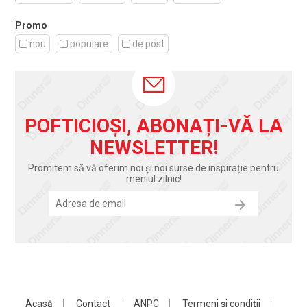
Promo
nou
populare
de post
POFTICIOȘI, ABONAȚI-VĂ LA
NEWSLETTER!
Promitem să vă oferim noi și noi surse de inspirație pentru
meniul zilnic!
Acasă
Contact
ANPC
Termeni și condiții