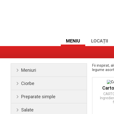
MENIU
LOCAȚII
Fii inspirat, 
Meniuri
legume asort
Ciorbe
Carto
CARTOF
Preparate simple
Ingredien
Salate