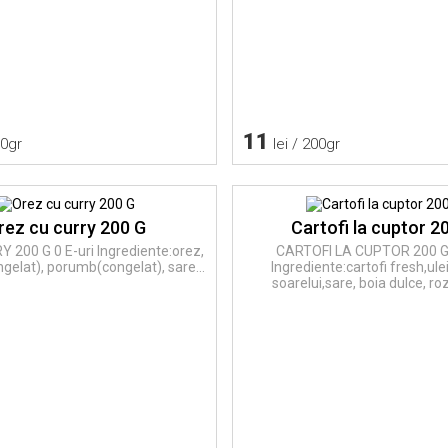
11
00gr
lei / 200gr
rez cu curry 200 G
Cartofi la cuptor 2
200 G 0 E-uri Ingrediente:orez,
CARTOFI LA CUPTOR 200 G 
elat), porumb(congelat), sare...
Ingrediente:cartofi fresh,ule
soarelui,sare, boia dulce, ro