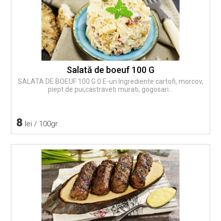
Salată de boeuf 100 G
SALATA DE BOEUF 100 G 0 E-uri Ingrediente:cartofi, morcov,
piept de pui,castraveti murati, gogosari...
8
lei / 100gr