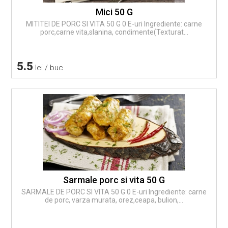
Mici 50 G
MITITEI DE PORC SI VITA 50 G 0 E-uri Ingrediente: carne
porc,carne vita,slanina, condimente(Texturat...
5.5
lei / buc
Sarmale porc si vita 50 G
SARMALE DE PORC SI VITA 50 G 0 E-uri Ingrediente: carne
de porc, varza murata, orez,ceapa, bulion,...