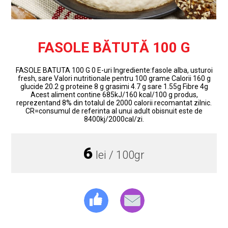
FASOLE BĂTUTĂ 100 G
FASOLE BATUTA 100 G 0 E-uri Ingrediente:fasole alba, usturoi
fresh, sare Valori nutritionale pentru 100 grame Calorii 160 g
glucide 20.2 g proteine 8 g grasimi 4.7 g sare 1.55g Fibre 4g
Acest aliment contine 685kJ/160 kcal/100 g produs,
reprezentand 8% din totalul de 2000 calorii recomantat zilnic.
CR=consumul de referinta al unui adult obisnuit este de
8400kj/2000cal/zi.
6
lei / 100gr