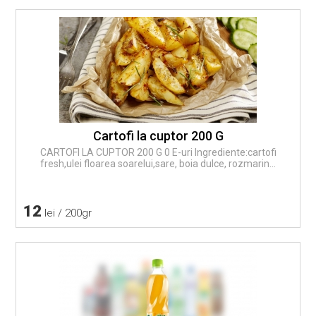
Cartofi la cuptor 200 G
CARTOFI LA CUPTOR 200 G 0 E-uri Ingrediente:cartofi
fresh,ulei floarea soarelui,sare, boia dulce, rozmarin...
12
lei / 200gr