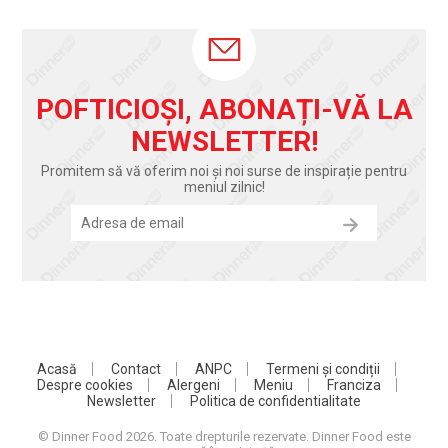
POFTICIOȘI, ABONAȚI-VĂ LA
NEWSLETTER!
Promitem să vă oferim noi și noi surse de inspirație pentru
meniul zilnic!
Acasă
Contact
ANPC
Termeni și condiții
Despre cookies
Alergeni
Meniu
Franciza
Newsletter
Politica de confidentialitate
© Dinner Food 2026. Toate drepturile rezervate. Dinner Food este