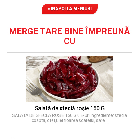
« INAPOI LA MENIURI
MERGE TARE BINE ÎMPREUNĂ
CU
Salată de sfeclă roşie 150 G
SALATA DE SFECLA ROSIE 150 G 0 E-uri Ingrediente: sfecla
coapta, otet,ulei floarea soarelui, sare...