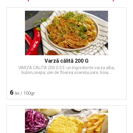
Varză călită 200 G
VARZA CALITA 200 G 0 E-uri Ingrediente:varza alba,
bulion,ceapa, ulei de floarea soarelui,sare, boia,...
6
lei / 100gr