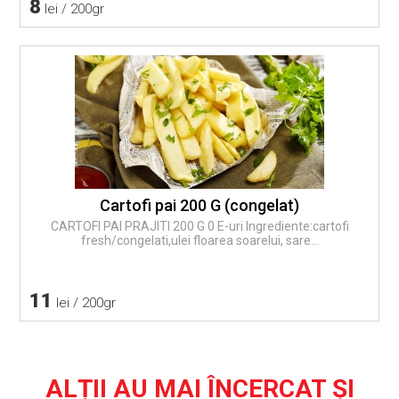
8
lei / 200gr
Cartofi pai 200 G (congelat)
CARTOFI PAI PRAJITI 200 G 0 E-uri Ingrediente:cartofi
fresh/congelati,ulei floarea soarelui, sare...
11
lei / 200gr
ALȚII AU MAI ÎNCERCAT ȘI