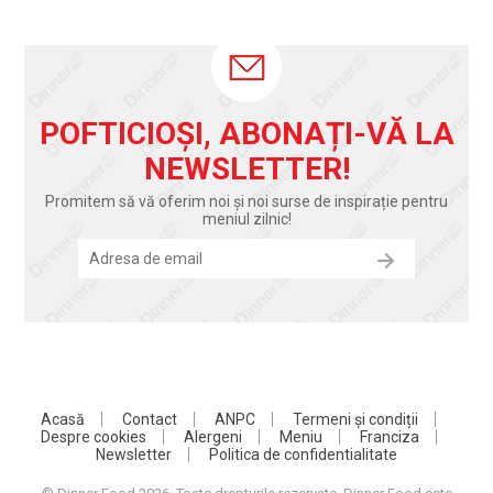
POFTICIOȘI, ABONAȚI-VĂ LA
NEWSLETTER!
Promitem să vă oferim noi și noi surse de inspirație pentru
meniul zilnic!
Acasă
Contact
ANPC
Termeni și condiții
Despre cookies
Alergeni
Meniu
Franciza
Newsletter
Politica de confidentialitate