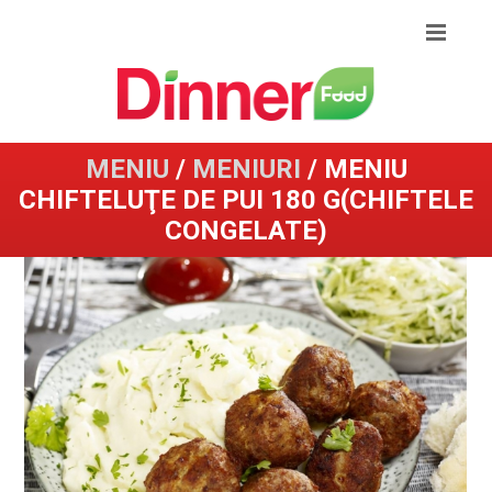
MENIU
/
MENIURI
/ MENIU
CHIFTELUŢE DE PUI 180 G(CHIFTELE
CONGELATE)