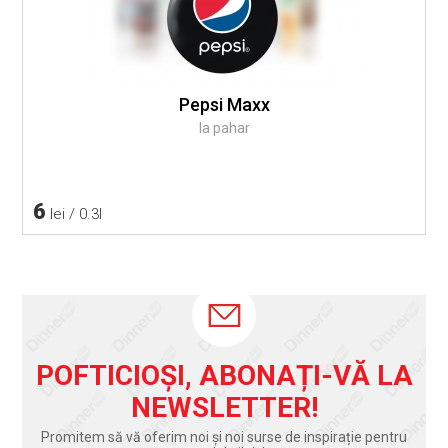
Pepsi Maxx
la pahar
6
lei / 0.3l
POFTICIOȘI, ABONAȚI-VĂ LA
NEWSLETTER!
Promitem să vă oferim noi și noi surse de inspirație pentru