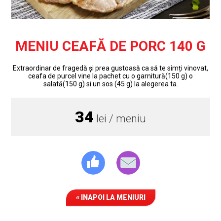
MENIU CEAFĂ DE PORC 140 G
Extraordinar de fragedă și prea gustoasă ca să te simți vinovat,
ceafa de purcel vine la pachet cu o garnitură(150 g) o
salată(150 g) si un sos (45 g) la alegerea ta.
34
lei / meniu
« INAPOI LA MENIURI