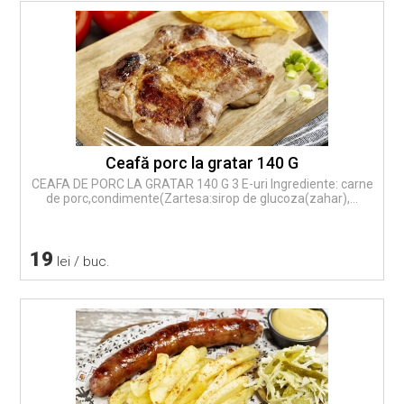
Ceafă porc la gratar 140 G
CEAFA DE PORC LA GRATAR 140 G 3 E-uri Ingrediente: carne
de porc,condimente(Zartesa:sirop de glucoza(zahar),...
19
lei / buc.