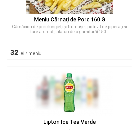
Meniu Cârnaţi de Porc 160 G
Cârnăciori de porc lungieți și frumușei, potrivit de piperați și
tare aromați, alaturi de o garnitură(150...
32
lei / meniu
Lipton Ice Tea Verde
-