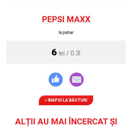
PEPSI MAXX
la pahar
6
lei / 0.3l
« INAPOI LA BĂUTURI
ALȚII AU MAI ÎNCERCAT ȘI