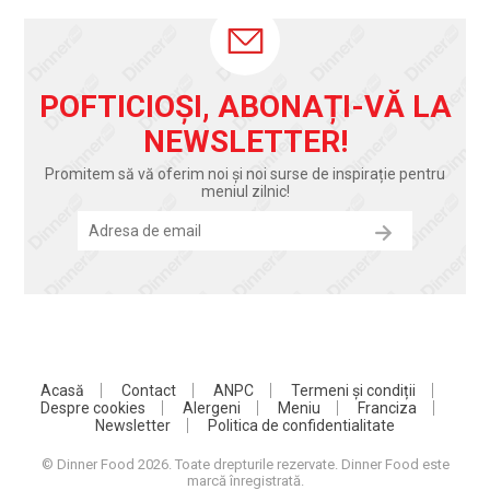
POFTICIOȘI, ABONAȚI-VĂ LA
NEWSLETTER!
Promitem să vă oferim noi și noi surse de inspirație pentru
meniul zilnic!
Acasă
Contact
ANPC
Termeni și condiții
Despre cookies
Alergeni
Meniu
Franciza
Newsletter
Politica de confidentialitate
© Dinner Food 2026. Toate drepturile rezervate. Dinner Food este
marcă înregistrată.