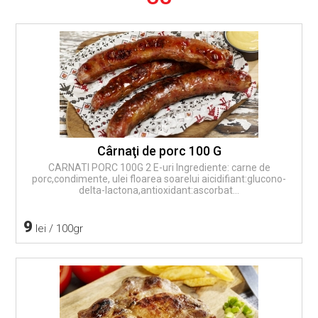
Cârnaţi de porc 100 G
CARNATI PORC 100G 2 E-uri Ingrediente: carne de
porc,condimente, ulei floarea soarelui aicidifiant:glucono-
delta-lactona,antioxidant:ascorbat...
9
lei / 100gr