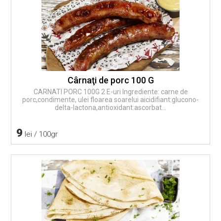
Cârnaţi de porc 100 G
CARNATI PORC 100G 2 E-uri Ingrediente: carne de
porc,condimente, ulei floarea soarelui aicidifiant:glucono-
delta-lactona,antioxidant:ascorbat...
9
lei / 100gr