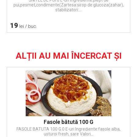
pui,pesmet,condimente(Zartesa:sirop de glucoza(zahar),
stabilizatori:...
19
lei / buc.
ALȚII AU MAI ÎNCERCAT ȘI
Fasole bătută 100 G
FASOLE BATUTA 100 G 0 E-uri Ingrediente:fasole alba,
usturoi fresh, sare Valori...