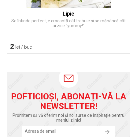
Lipie
Se întinde perfect, e crocantă cât trebuie și se mănâncă cât
ai zice "yummy!"
2
lei / buc
POFTICIOȘI, ABONAȚI-VĂ LA
NEWSLETTER!
Promitem să vă oferim noi și noi surse de inspirație pentru
meniul zilnic!