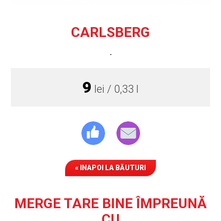
CARLSBERG
-
9
lei / 0,33 l
« INAPOI LA BĂUTURI
MERGE TARE BINE ÎMPREUNĂ
CU